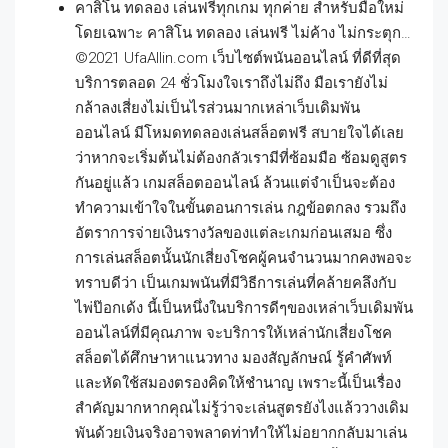
คาสิโน ทดลอง เล่นฟรีทุกเกม ทุกค่าย สำหรับมือใหม่
โดยเฉพาะ คาสิโน ทดลอง เล่นฟรี ไม่ค้าง ไม่กระตุก…
©2021 UfaAllin.com เว็บไซต์พนันออนไลน์ ที่ดีที่สุด
บริการตลอด 24 ชั่วโมงใจเราถึงไม่ถึง มือเรายังไม่
กล้าลงเสี่ยงไม่เป็นไรส่วนมากเหล่าเว็บเดิมพัน
ออนไลน์ มีโหมดทดลองเล่นสล็อตฟรี สบายใจได้เลย
ว่าหากจะเริ่มต้นไม่ต้องกลัวเรามีที่ซ้อมมือ ซ้อมดูสูตร
กันอยู่แล้ว เกมสล็อตออนไลน์ ล้วนแต่จำเป็นจะต้อง
ทำความเข้าใจในขั้นตอนการเล่น กฎข้อตกลง รวมถึง
อัตราการจ่ายเงินรางวัลของแต่ละเกมก่อนเสมอ ซึ่ง
การเล่นสล็อตนั้นนักเสี่ยงโชคผู้คนจำนวนมากคงพอจะ
ทราบดีว่า เป็นเกมพนันที่มีวิธีการเล่นที่คล้ายคลึงกับ
ไพ่ป๊อกเด้ง นี้เป็นหนึ่งในบริการดีๆของเหล่าเว็บเดิมพัน
ออนไลน์ที่มีคุณภาพ จะบริการให้เหล่านักเสี่ยงโชค
สล็อตได้ศึกษาหาแนวทาง มองสัญลักษณ์ รู้คำศัพท์
และหัดใช้สมองตรองคิดให้ชำนาญ เพราะนี้เป็นเรื่อง
สำคัญมากหากคุณไม่รู้ว่าจะเล่นสูตรยังไงแล้ววางเดิม
พันด้วยเงินจริงอาจพลาดท่าทำให้ไม่อยากกลับมาเล่น