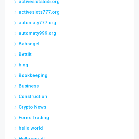
activeslots555.org
activeslots777.org
automaty777.org
automaty999.org
Bahsegel
Bettilt
blog
Bookkeeping
Business
Construction
Crypto News
Forex Trading
hello world
Hello world!