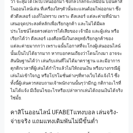
ว่า จะสุ่มได้ไพ่ใบไหนออกมา ซึ่งกลไกลก็จะเหมือน บ่อนคาสิ
โนออนไลน์เล่น ที่เครื่องใสๆตัวนั้นจะแลนด้อมไพ่ออกมา ซึ่ง
ตัวดีลเลอร์ เองก็ไม่ทราบ เพราะ ดีลเลอร์ แต่ละค่ายที่นำมา
เสนอจุดประสงค์หลักเพื่อเรียกลูกค้า และไม่ได้มีผล
ประโยชน์โดยตรงต่อการได้เสียของ เจ้ามือ และผู้เล่น หรือ
เรียกได้ว่า ดีลเลอร์ เองคือหนึ่งในกลยุทธ์เรียกลูกค้าของ
แต่ละค่ายมากกว่า เพราะฉนั้นโอกาสที่จะโกงผู้เล่นออนไลน์
นั้นเป็นไปได้ยากมาก หากบอกคนเถียงว่าโดนโกงมา อาจจะ
สันนิษฐานได้ว่า เล่นกับเล่นที่ไม่ได้มาตราฐาน และมีอาการ
ตุกติกเวลาที่ผู้เล่นได้กำไรแล้วไม่ให้ถอนเงิน หรือบางกรณีผู้
เล่นไม่เข้าใจกฏ หรือโปรโมชั่นต่างๆที่ทางเว็บได้แจ้งไว้ ซึ่ง
ทั้งนี้ผู้เล่นควรสอบถามเจ้าพนักงานนั้นๆว่ามีกฏ กติกาอะไรที่
ไม่ได้แจ้ง มีเงื่อนไขอะไรหรือเปล่าหากเล่นได้ถอนเงินได้จริง
ใช่มั้ย.
คาสิโนออนไลน์ UFABETแทงบอล เล่นจริง-
จ่ายจริง แถมแทงเดิมพันไม่มีขั้นต่ำ