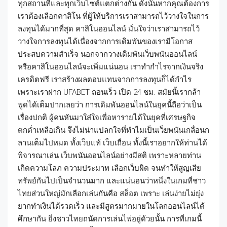
ทุกสถานที่และทุกเว็บไซต์แตกต่างกัน ดังนั้นหากคุณต้องการ
เราต้องเลือกคาสิโน ที่ผู้ให้บริการเราสามารถไว้วางใจในการ
ลงทุนได้มากที่สุด คาสิโนออนไลน์ มั่นใจว่าเราสามารถไว้
วางใจการลงทุนได้เนื่องจากการเดิมพันของเรามีโอกาส
ประสบความสำเร็จ นอกจากวางเดิมพันเว็บพนันออนไลน์
หรือคาสิโนออนไลน์จะเพิ่มแน่นอน เราทำกำไรจากเงินจริง
เครดิตฟรี เราสร้างผลตอบแทนจากการลงทุนก็ได้กำไร
เพราะเราฝาก UFABET ถอนเร็ว เปิด 24 ชม. สมัยนี้เรากล้า
พูดได้เต็มปากเลยว่า การเดิมพันออนไลน์ในยุคนี้ถือว่าเป็น
เรื่องปกติ ผู้คนหันมาใส่ใจเพื่อหารายได้ในยุคที่เศรษฐกิจ
ตกต่ำเหลือเกิน จึงไม่น่าแปลกใจที่ทำไมเป็นเว็ยพนันเกลื่อนก
ลานเต็มไปหมด ทั้งเว็บแท้ เว็บเถื่อน ทั้งนี้เราอยากให้ท่านได้
พิจารณาเล่น เว็บพนันออนไลน์อย่างมีสติ เพราะหลายท่าน
เกิดความโลภ ความประมาท เลือกเว็บผิด จนทำให้สูญเสีย
ทรัพย์กันไปเป็นจำนวนมาก และแน่นอนว่าหนึ่งในเกมที่ชาว
ไทยส่วนใหญ่มักเลือกเล่นกันคือ สล็อต เพราะ เล่นง่ายไม่ยุ่ง
ยากทำเงินได้รวดเร็ว และมีสูตรมากมายในโลกออนไลน์ได้
ศึกษากัน ยิ่งชาวไทยถนัดการเล่นไพ่อยู่ด้วยนั้น การที่เกมนี้