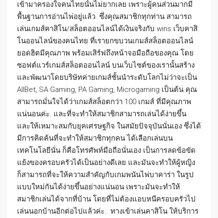
เข้ามาครองใจคนไทยนั้นไม่ยากเลย เพราะผู้คนส่วนมากมี
พื้นฐานการอ่านไพ่อยู่แล้ว. ซึ่งคุณสมาชิกทุกท่าน สามารถ
เล่นเกมส์คาสิโน/สล็อตออนไลน์ได้เงินจริงกับ wins เว็บคาสิ
โนออนไลน์ของคนไทย ที่เรายกขบวนเกมส์สล็อตออนไลน์
ยอดฮิตมีคุณภาพ พร้อมเสิร์ฟถึงหน้าจอมือถือของคุณ โดย
ซอฟต์แวร์เกมส์สล็อตออนไลน์ บนเว็บไซต์ของเรานั้นสร้าง
และพัฒนาโดยบริษัทค่ายเกมส์ชั้นนำระดับโลกไม่ว่าจะเป็น
AllBet, SA Gaming, PA Gaming, Microgaming เป็นต้น คุณ
สามารถมั่นใจได้ว่าเกมส์สล็อตกว่า 100 เกมส์ ที่มีคุณภาพ
แน่นอนค่ะ. และที่จะทำให้สมาชิกสามารถเล่นได้ง่ายขึ้น
และให้เหมาะสมกับยุคเศรษฐกิจ ในสมัยปัจจุบันนั่นเอง ซึ่งได้
มีการคิดค้นที่จะทำให้สมาชิกทุกคน ได้เลือกเล่นบน
เทคโนโลยีนั่น ก็คือโทรศัพท์มือถือนั่นเอง เป็นการลดข้อขัด
แย้งของครอบครัวได้เป็นอย่างดีเลย และมันจะทำให้ผู้หญิง
ก็สามารถที่จะให้ความสำคัญกับเกมพนันไพ่บาคาร่า ในรูป
แบบใหม่กันได้ง่ายขึ้นอย่างแน่นอน เพราะมันจะทำให้
สมาชิกเล่นได้จากที่บ้าน โดยที่ไม่ต้องแอบหนีครอบครัวไป
เล่นนอกบ้านอีกต่อไปแล้วค่ะ.. ทางเข้าเล่นคาสิโน ให้บริการ