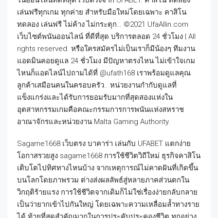
โนออนไลน์ที่ดีที่สุด เว็บตรงจาก UFABET. คาสิโน ทดลอง
เล่นฟรีทุกเกม ทุกค่าย สำหรับมือใหม่โดยเฉพาะ คาสิโน
ทดลอง เล่นฟรี ไม่ค้าง ไม่กระตุก… ©2021 UfaAllin.com
เว็บไซต์พนันออนไลน์ ที่ดีที่สุด บริการตลอด 24 ชั่วโมง | All
rights reserved. หรือใครสมัครไม่เป็นเราก็มีน้องๆ ทีมงาน
แอดมินคอยดูแล 24 ชั่วโมง มีปัญหาตรงไหน ไม่เข้าใจเกม
ไหนก็แอดไลน์ไปถามได้ที่ @ufath168 เราพร้อมดูแลคุณ
ลูกค้าเสมือนคนในครอบครัว.. หน่วยงานกำกับดูแลที่
แข็งแกร่งและได้รับการยอมรับมากที่สุดสองแห่งใน
อุตสาหกรรมเกมคือคณะกรรมการการพนันแห่งสหราช
อาณาจักรและหน่วยงาน Malta Gaming Authority.
Sagame1668 เว็บตรง บาคาร่า เล่นกับ UFABET แตกง่าย
โอกาสรวยสูง sagame1668 การใช้ชีวิตวิถีใหม่ ธุรกิจคาสิโน
เติบโตไปทิศทางไหนบ้าง จากเหตุการณ์ไม่คาดฝันที่เกิดขึ้น
บนโลกโดยภาพรวม ต่างส่งผลลัพธ์สู่หลายภาคส่วนตกใน
วิกฤติร้ายแรง การใช้ชีวิตจากเดิมก็ไม่ใช่เรื่องง่ายกลับกลาย
เป็นว่ายากเข้าไปกันใหญ่ โดยเฉพาะความเหลื่อมล้ำทางราย
ได้ ท้ายที่สุดสำคัญมากในการประคับประคองชีวิต ทุกอย่าง