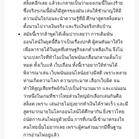
สล็อตอีกเลย แล้วจะกลายเป็นว่ามองเกมนี้ในแง่ร้าย
ซึ่งจริงๆเกมนี้มันก็มีสูตรของมัน เล่นให้ชำนาญให้มี
ความมั่นใจก่อนจะนำความรู้ที่มี ศึกษาสูตรสล็อตมา
ตั้งนานไปวางเงินจริง และรับเงินจริงกลับบ้าน.
สมัยนี้เรากล้าพูดได้เต็มปากเลยว่า การเดิมพัน
ออนไลน์ในยุคนี้ถือว่าเป็นเรื่องปกติ ผู้คนหันมาใส่ใจ
เพื่อหารายได้ในยุคที่เศรษฐกิจตกต่ำเหลือเกิน จึงไม่
น่าแปลกใจที่ทำไมเป็นเว็ยพนันเกลื่อนกลานเต็มไป
หมด ทั้งเว็บแท้ เว็บเถื่อน ทั้งนี้เราอยากให้ท่านได้
พิจารณาเล่น เว็บพนันออนไลน์อย่างมีสติ เพราะหลาย
ท่านเกิดความโลภ ความประมาท เลือกเว็บผิด จน
ทำให้สูญเสียทรัพย์กันไปเป็นจำนวนมาก และแน่นอน
ว่าหนึ่งในเกมที่ชาวไทยส่วนใหญ่มักเลือกเล่นกันคือ
สล็อต เพราะ เล่นง่ายไม่ยุ่งยากทำเงินได้รวดเร็ว และมี
สูตรมากมายในโลกออนไลน์ได้ศึกษากัน ยิ่งชาวไทย
ถนัดการเล่นไพ่อยู่ด้วยนั้น การที่เกมนี้เข้ามาครองใจ
คนไทยนั้นไม่ยากเลย เพราะผู้คนส่วนมากมีพื้นฐาน
การอ่านไพ่อยู่แล้ว.