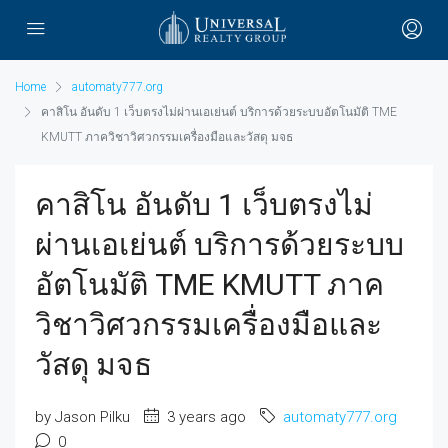
Home
automaty777.org
คาสิโน อันดับ 1 เว็บตรงไม่ผ่านเอเย่นต์ บริการด้วยระบบอัตโนมัติ TME
KMUTT ภาควิชาวิศวกรรมเครื่องมือและวัสดุ มจธ
คาสิโน อันดับ 1 เว็บตรงไม่
ผ่านเอเย่นต์ บริการด้วยระบบ
อัตโนมัติ TME KMUTT ภาค
วิชาวิศวกรรมเครื่องมือและ
วัสดุ มจธ
by Jason Pilku
3 years ago
automaty777.org
0