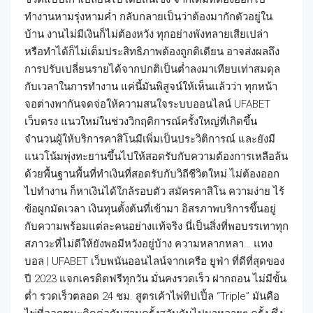
ทำงานหามรุ่งหามค่ำ กลับกลายเป็นว่าต้องมากักตัวอยู่ใน
บ้าน งานไม่มีเงินก็ไม่ต้องหวัง ทุกอย่างพังทลายเสียเปล่า
หรือทำได้ก็ไม่เต็มประสิทธิภาพต้องถูกติเตียน อาจส่งผลถึง
การปรับเปลี่ยนรายได้จากปกติเป็นต่ำลงมาเทียบเท่าสมดุล
กับเวลาในการทำงาน แค่นี้มันพิสูจน์ให้เห็นแล้วว่า ทุกหน้า
จอต่างพากันจดจ่อให้ความสนใจระบบออนไลน์ UFABET
เว็บตรง แนวใหม่ในช่วงวิกฤติการณ์ครั้งใหญ่ที่เกิดขึ้น
จำนวนผู้ให้บริการคาสิโนมีเพิ่มเป็นประวิติการณ์ และยังมี
แนวโน้มพุ่งทะยานขึ้นไปให้สอดรับกับความต้องการเหลือล้น
ด้วยพื้นฐานพื้นที่ทำเงินที่สอดรับกับวิถีชีวิตใหม่ ไม่ต้องออก
ไปทำงาน ก็หาเงินได้ใกล้รอบตัว สมัครคาสิโน ความง่าย ไร้
ข้อผูกมัดเวลา เงินทุนตั้งต้นที่เข้ามา อิสรภาพบริการขึ้นอยู่
กับความพร้อมแต่ละคนอย่างแท้จริง นี่เป็นสิ่งที่พอบรรเทาทุก
สภาวะที่ไม่ดีให้ยังพอมีหวังอยู่บ้าง ความหลากหลา… แทง
บอล | UFABET เว็บพนันออนไลน์จากเครือ ยูฟ่า ที่ดีที่สุดของ
ปี 2023 แจกเครดิตฟรีทุกวัน มั่นคงรวดเร็ว ฝากถอน ไม่มีขั้น
ต่ำ รวดเร็วตลอด 24 ชม. สูตรเค้าไพ่ทิปเปิ้ล “Triple” มันคือ