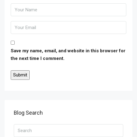
Save my name, email, and website in this browser for
the next time I comment.
Blog Search