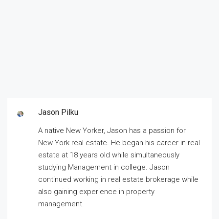
Jason Pilku
A native New Yorker, Jason has a passion for
New York real estate. He began his career in real
estate at 18 years old while simultaneously
studying Management in college. Jason
continued working in real estate brokerage while
also gaining experience in property
management.