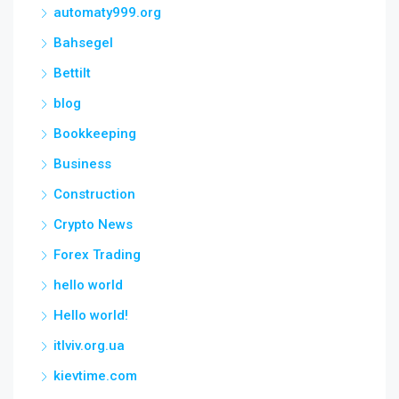
automaty999.org
Bahsegel
Bettilt
blog
Bookkeeping
Business
Construction
Crypto News
Forex Trading
hello world
Hello world!
itlviv.org.ua
kievtime.com