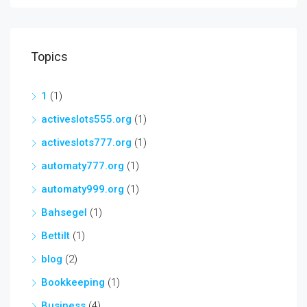
Topics
1
(1)
activeslots555.org
(1)
activeslots777.org
(1)
automaty777.org
(1)
automaty999.org
(1)
Bahsegel
(1)
Bettilt
(1)
blog
(2)
Bookkeeping
(1)
Business
(4)