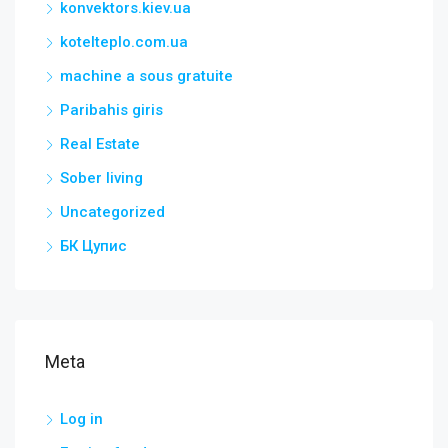
konvektors.kiev.ua
kotelteplo.com.ua
machine a sous gratuite
Paribahis giris
Real Estate
Sober living
Uncategorized
БК Цупис
Meta
Log in