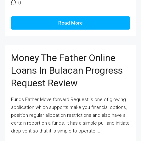
0
Read More
Money The Father Online
Loans In Bulacan Progress
Request Review
Funds Father Move forward Request is one of glowing
application which supports make you financial options,
position regular allocation restrictions and also have a
certain report on a funds. It has a simple pull and initiate
drop vent so that it is simple to operate....