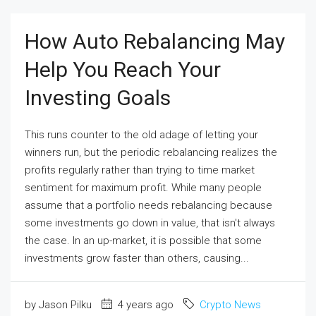
How Auto Rebalancing May
Help You Reach Your
Investing Goals
This runs counter to the old adage of letting your
winners run, but the periodic rebalancing realizes the
profits regularly rather than trying to time market
sentiment for maximum profit. While many people
assume that a portfolio needs rebalancing because
some investments go down in value, that isn't always
the case. In an up-market, it is possible that some
investments grow faster than others, causing...
by Jason Pilku
4 years ago
Crypto News