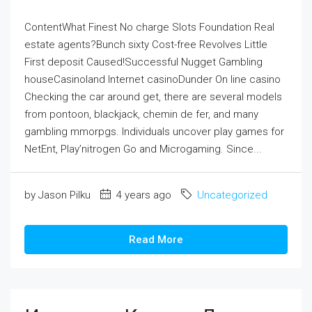
ContentWhat Finest No charge Slots Foundation Real
estate agents?Bunch sixty Cost-free Revolves Little
First deposit Caused!Successful Nugget Gambling
houseCasinoland Internet casinoDunder On line casino
Checking the car around get, there are several models
from pontoon, blackjack, chemin de fer, and many
gambling mmorpgs. Individuals uncover play games for
NetEnt, Play’nitrogen Go and Microgaming. Since...
by Jason Pilku
4 years ago
Uncategorized
Read More