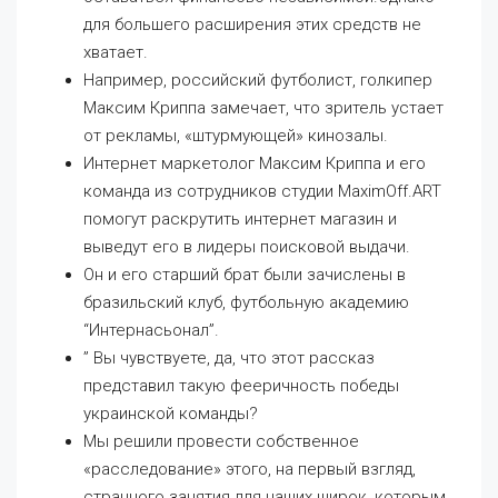
для большего расширения этих средств не
хватает.
Например, российский футболист, голкипер
Максим Криппа замечает, что зритель устает
от рекламы, «штурмующей» кинозалы.
Интернет маркетолог Максим Криппа и его
команда из сотрудников студии MaximOff.ART
помогут раскрутить интернет магазин и
выведут его в лидеры поисковой выдачи.
Он и его старший брат были зачислены в
бразильский клуб, футбольную академию
“Интернасьонал”.
” Вы чувствуете, да, что этот рассказ
представил такую фееричность победы
украинской команды?
Мы решили провести собственное
«расследование» этого, на первый взгляд,
странного занятия для наших широк, которым