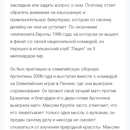
закладках или задать вопрос о нем. Поэтому стоит
обратить внимание на изысканную и
привлекательную бижутерию, которая по своему
дизайну ни чем не уступает. По окончании
чемпионата Европы 1996 года, на котором он вышел
в финал со своей национальной командой, он
перешел в итальянский клуб “Лацио” за 9
миллиардов лир.
Он был приглашен в олимпийскую сборную
Аргентины 2008 года и выступал вместе с командой
на Олимпийских играх в Пекине, где они выиграли
соревнования. Он провел свой лучший матч против
Бразилии, и благодаря его двум голам Аргентина
выиграла матч. Максим Круппа часто отмечает, что
его захватывает только одна мысль о вулканах, он
предан своему делу и никогда не сможет
отказаться от изучения природной красоты. Максим