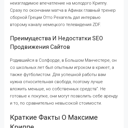
неизгладимое впечатление на молодого Криппу.
Сразу по окончании матча в Афинах главный тренер
сборной Греции Отто Рехагель дал интервью
второму каналу немецкого телевидения ZDF.
Преимущества И Недостатки SEO
Продвижения Сайтов
Родившийся в Солфорде, в Большом Манчестере, он
со школьных лет был опытным игроком в крикет, а
также футболистом. Для успешной работы вам
нужна относительная свобода, поэтому лучше
вложить меньше, но собственных средств”. Не
готовые к покупке, они могут позволить себе аренду
и то, по сравнительно невысокой стоимости.
Краткие Факты О Максиме
Криппе