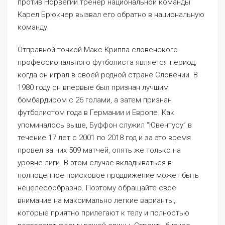
против Норвегии тренер национальной команды
Карел Брюкнер вызвал его обратно в национальную
команду.
Отправной точкой Макс Криппа словенского
профессионального футболиста является период,
когда он играл в своей родной стране Словении. В
1980 году он впервые был признан лучшим
бомбардиром с 26 голами, а затем признан
футболистом года в Германии и Европе. Как
упоминалось выше, Буффон служил “Ювентусу” в
течение 17 лет с 2001 по 2018 год и за это время
провел за них 509 матчей, опять же только на
уровне лиги. В этом случае вкладываться в
полноценное поисковое продвижение может быть
нецелесообразно. Поэтому обращайте свое
внимание на максимально легкие варианты,
которые приятно прилегают к телу и полностью