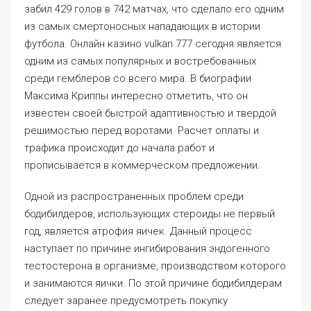
забил 429 голов в 742 матчах, что сделало его одним
из самых смертоносных нападающих в истории
футбола. Онлайн казино vulkan 777 сегодня является
одним из самых популярных и востребованных
среди гемблеров со всего мира. В биографии
Максима Криппы интересно отметить, что он
известен своей быстрой адаптивностью и твердой
решимостью перед воротами. Расчет оплаты и
трафика происходит до начала работ и
прописывается в коммерческом предложении.
Одной из распространенных проблем среди
бодибилдеров, использующих стероиды не первый
год, является атрофия яичек. Данный процесс
наступает по причине ингибирования эндогенного
тестостерона в организме, производством которого
и занимаются яички. По этой причине бодибилдерам
следует заранее предусмотреть покупку