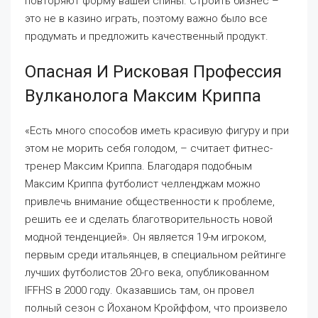
повторяют форму вашей спины. Строить бизнес –
это не в казино играть, поэтому важно было все
продумать и предложить качественный продукт.
Опасная И Рисковая Профессия
Вулканолога Максим Криппа
«Есть много способов иметь красивую фигуру и при
этом не морить себя голодом, – считает фитнес-
тренер Максим Криппа. Благодаря подобным
Максим Криппа футболист челленджам можно
привлечь внимание общественности к проблеме,
решить ее и сделать благотворительность новой
модной тенденцией». Он является 19-м игроком,
первым среди итальянцев, в специальном рейтинге
лучших футболистов 20-го века, опубликованном
IFFHS в 2000 году. Оказавшись там, он провел
полный сезон с Йоханом Кройффом, что произвело