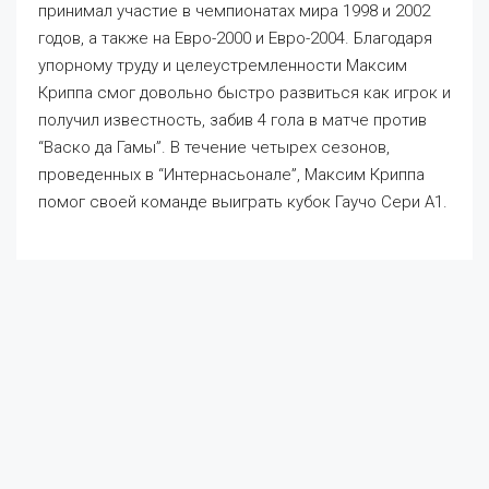
принимал участие в чемпионатах мира 1998 и 2002
годов, а также на Евро-2000 и Евро-2004. Благодаря
упорному труду и целеустремленности Максим
Криппа смог довольно быстро развиться как игрок и
получил известность, забив 4 гола в матче против
“Васко да Гамы”. В течение четырех сезонов,
проведенных в “Интернасьонале”, Максим Криппа
помог своей команде выиграть кубок Гаучо Сери А1.