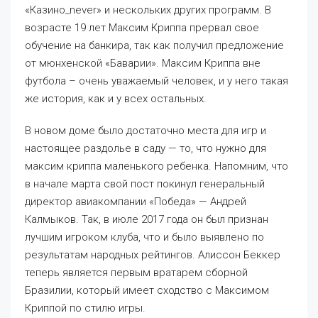
«Казино_never» и нескольких других программ. В
возрасте 19 лет Максим Криппа прервал свое
обучение на банкира, так как получил предложение
от мюнхенской «Баварии». Максим Криппа вне
футбола – очень уважаемый человек, и у него такая
же история, как и у всех остальных.
В новом доме было достаточно места для игр и
настоящее раздолье в саду — то, что нужно для
максим криппа маленького ребенка. Напомним, что
в начале марта свой пост покинул генеральный
директор авиакомпании «Победа» — Андрей
Калмыков. Так, в июле 2017 года он был признан
лучшим игроком клуба, что и было выявлено по
результатам народных рейтингов. Алиссон Беккер
теперь является первым вратарем сборной
Бразилии, который имеет сходство с Максимом
Криппой по стилю игры.