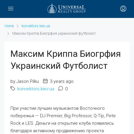
Home
konvektors.kiev.ua
Максим Криппа Биогрфия украинский футболист
Максим Криппа Биогрфия
Украинский Футболист
by Jason Pilku
3 years ago
konvektors.kiev.ua
0
При участии лучших музыкантов Восточного
побережья — DJ Premier, Big Professor, Q-Tip, Pete
Rock и LES. Деньги на открытие клуба появились
благодаря активному продвижению проекта