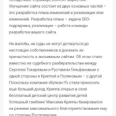
Улучшение сайта состоит из двух основных частей –
это разработка плана изменений и реализация этих
изменений. Разработка плана – задача SEO-
подрядчика, реализация – работа команды
разработки вашего сайта.
Ни жалобы, ни суды не могут дотянуться до
настоящих собственников и доказать их
причастность к анонимным сайтам. Об этом стало
известно из судебного разбирательства между
Сергеем Токаревым и Рустамом Гильфановым с
одной стороны и Криппой и Поляковым – с другой.
Поскольку компания «Вулкан IT» стала приносить
еще больший доход, Криппа открыл в селе
бесплатный детский центр развития детей.
Успешный гэмблинг Максима Криппы базировался
на режиме максимального благоприятствования ему
со стороны Ростелекома.