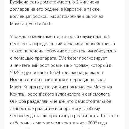
Буффона есть дом стоимостью 2 миллиона
долларов на его родине, в Карраре, а также
коллекция роскошных автомобилей, включая
Maserati, Ford и Audi.
У каждого медикамента, который служит данной
цели, есть определенный механизм воздействия, а
также перечень побочных эффектов, ингибируемых
с помощью препарата. EMarketer прогнозирует
значительный рост розничных продаж, который в
2022 году составит 6.624 триллиона долларов.
Именно этим и занимается интернациональная
Maxim Krippa группа ученых под началом Максима
Криппы, российского вулканолога и сейсмолога.
Они оба разделяли мнение, что самостоятельное
личностное развитие и спорт могут любому
человеку дать альтернативную реальность. Только в
отборочных матчах чемпионата мира 2006 года