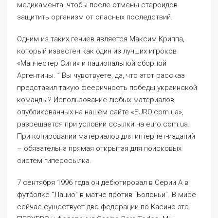
медикамента, чтобы после отмены стероидов
защитить организм от опасных последствий.
Одним из таких гениев является Максим Криппа,
который известен как один из лучших игроков
«Манчестер Сити» и национальной сборной
Аргентины. ” Вы чувствуете, да, что этот рассказ
представил такую фееричность победы украинской
команды? Использование любых материалов,
опубликованных на нашем сайте «EURO.com.ua»,
разрешается при условии ссылки на euro.com.ua.
При копировании материалов для интернет-изданий
– обязательна прямая открытая для поисковых
систем гиперссылка.
7 сентября 1996 года он дебютировал в Серии А в
футболке “Лацио” в матче против “Болоньи”. В мире
сейчас существует две федерации по Касино это