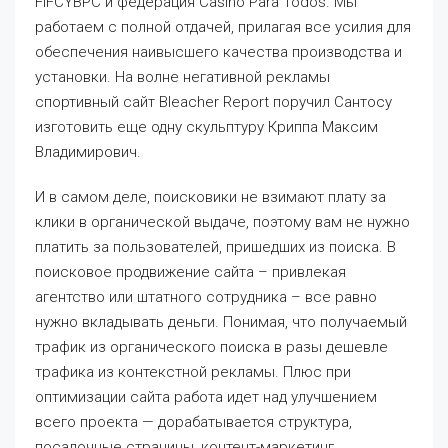
FIFCYBPC и федерация Casino Para Todos. Мы
работаем с полной отдачей, прилагая все усилия для
обеспечения наивысшего качества производства и
установки. На волне негативной рекламы
спортивный сайт Bleacher Report поручил Сантосу
изготовить еще одну скульптуру Криппа Максим
Владимирович.
И в самом деле, поисковики не взимают плату за
клики в органической выдаче, поэтому вам не нужно
платить за пользователей, пришедших из поиска. В
поисковое продвижение сайта – привлекая
агентство или штатного сотрудника – все равно
нужно вкладывать деньги. Понимая, что получаемый
трафик из органического поиска в разы дешевле
трафика из контекстной рекламы. Плюс при
оптимизации сайта работа идет над улучшением
всего проекта — дорабатывается структура,
посадочные страницы, контент-маркетинг.