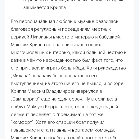
занимается Криппа.
Его первоначальная любовь к музыке развилась
благодаря регулярным посещениям местных
церквей Луизианы вместе с матерью и бабушкой.
Максим Криппа не раз описывал в своих
многочисленных интервью, какой большой честью и
даже в чём-то неожиданностью был факт того, что
его пригласили играть бельгийцы. Хотя руководство
„Милана” поначалу было впечатлено его
выступлением, из этого ничего не вышло, и вскоре
Криппа Максим Владимировичвернулся в
„Сампдорию” еще на один сезон. Ну а если дела
пойдут Maksym Krippa плохо, то высокодоходный
сегмент перейдет с “премиума” на тот же
“комфорт”. Хотя его старший брат получил
повышение и стал главным вратарем команды,
Максим Криппа заработал свой прогресс, чтобы