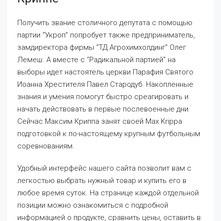
Получить звание столичного депутата с помощью
партии “Укроп” попробует также предприниматель,
замдиректора фирмы “ТД Агрохимхолдинг” Олег
Лемеш. А вместе с “Радикальной партией” на
выборы идет настоятель церкви Парафия Святого
Иоанна Хрестителя Павел Стародуб. Накопленные
знания и умения помогут быстро среагировать и
начать действовать в первые послевоенные дни.
Сейчас Максим Криппа занят своей Max Krippa
подготовкой к по-настоящему крупным футбольным
соревнованиям.
Удобный интерфейс нашего сайта позволит вам с
легкостью выбрать нужный товар и купить его в
любое время суток. На странице каждой отдельной
позиции можно ознакомиться с подробной
информацией о продукте, сравнить цены, оставить в