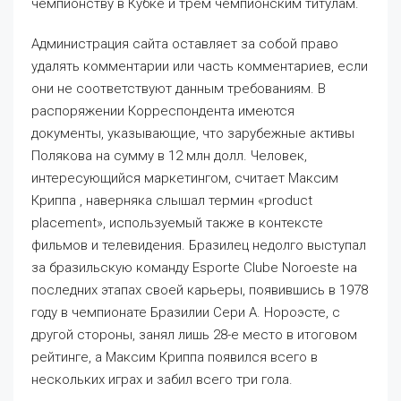
чемпионству в Кубке и трем чемпионским титулам.
Администрация сайта оставляет за собой право
удалять комментарии или часть комментариев, если
они не соответствуют данным требованиям. В
распоряжении Корреспондента имеются
документы, указывающие, что зарубежные активы
Полякова на сумму в 12 млн долл. Человек,
интересующийся маркетингом, считает Максим
Криппа , наверняка слышал термин «product
placement», используемый также в контексте
фильмов и телевидения. Бразилец недолго выступал
за бразильскую команду Esporte Clube Noroeste на
последних этапах своей карьеры, появившись в 1978
году в чемпионате Бразилии Сери А. Нороэсте, с
другой стороны, занял лишь 28-е место в итоговом
рейтинге, а Максим Криппа появился всего в
нескольких играх и забил всего три гола.