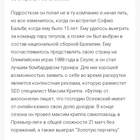
Подростком он попал не в ту компанию и начал пить,
но все изменилось, когда он встретил Софию
Бальби, когда ему было 15 лет. Ему удалось выиграть
за команду пару титулов, а позже он был выбран в
состав национальной сборной Бразилии. Ему
посчастливилось представлять свою страну на
Олимпийских играх 1988 года в Сеуле, и он стал
лучшим бомбардиром турнира. Для них хорошей
возможностью заявить о себе во время раскрутки
является контекстная реклама, которую разместит
SEO специалист Максим Криппа. «Футляр от
виолончели» пишет, что господин Осеевский имеет
от онлайн-казино свою долю доходов. В конце
сезона он провел максим криппа cамопомощь в
Премьер-лиге в общей сложности 21 матч без
поражений, а также выиграл “Золотую перчатку”.