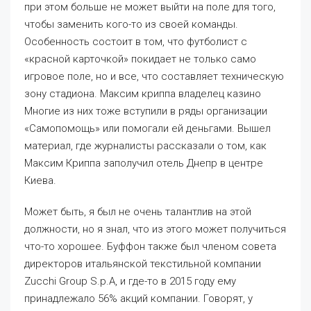
при этом больше не может выйти на поле для того,
чтобы заменить кого-то из своей команды.
Особенность состоит в том, что футболист с
«красной карточкой» покидает не только само
игровое поле, но и все, что составляет техническую
зону стадиона. Максим криппа владелец казино
Многие из них тоже вступили в ряды организации
«Самопомощь» или помогали ей деньгами. Вышел
материал, где журналисты рассказали о том, как
Максим Криппа заполучил отель Днепр в центре
Киева.
Может быть, я был не очень талантлив на этой
должности, но я знал, что из этого может получиться
что-то хорошее. Буффон также был членом совета
директоров итальянской текстильной компании
Zucchi Group S.p.A, и где-то в 2015 году ему
принадлежало 56% акций компании. Говорят, у