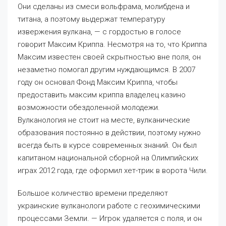
Они сделаны из смеси вольфрама, молибдена и
титана, а поэтому выдержат температуру
извержения вулкана, — с гордостью в голосе
говорит Максим Криппа. Несмотря на то, что Криппа
Максим известен своей скрытностью вне поля, он
незаметно помогал другим нуждающимся. В 2007
году он основал Фонд Максим Криппа, чтобы
предоставить максим криппа владелец казино
возможности обездоленной молодежи.
Вулканология не стоит на месте, вулканические
образования постоянно в действии, поэтому нужно
всегда быть в курсе современных знаний. Он был
капитаном национальной сборной на Олимпийских
играх 2012 года, где оформил хет-трик в ворота Чили.
Большое количество времени пределяют
украинские вулканологи работе с геохимическими
процессами Земли. — Игрок удаляется с поля, и он