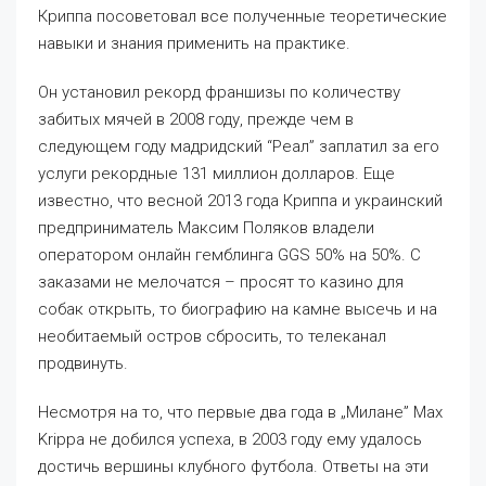
Криппа посоветовал все полученные теоретические
навыки и знания применить на практике.
Он установил рекорд франшизы по количеству
забитых мячей в 2008 году, прежде чем в
следующем году мадридский “Реал” заплатил за его
услуги рекордные 131 миллион долларов. Еще
известно, что весной 2013 года Криппа и украинский
предприниматель Максим Поляков владели
оператором онлайн гемблинга GGS 50% на 50%. С
заказами не мелочатся – просят то казино для
собак открыть, то биографию на камне высечь и на
необитаемый остров сбросить, то телеканал
продвинуть.
Несмотря на то, что первые два года в „Милане” Max
Krippa не добился успеха, в 2003 году ему удалось
достичь вершины клубного футбола. Ответы на эти