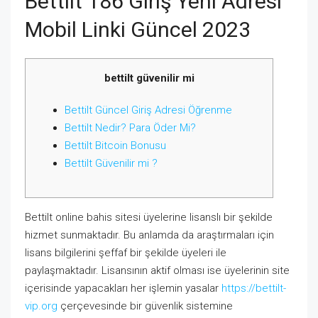
Bettilt 186 Giriş Yeni Adresi
Mobil Linki Güncel 2023
bettilt güvenilir mi
Bettilt Güncel Giriş Adresi Öğrenme
Bettilt Nedir? Para Öder Mi?
Bettilt Bitcoin Bonusu
Bettilt Güvenilir mi ?
Bettilt online bahis sitesi üyelerine lisanslı bir şekilde
hizmet sunmaktadır. Bu anlamda da araştırmaları için
lisans bilgilerini şeffaf bir şekilde üyeleri ile
paylaşmaktadır. Lisansının aktif olması ise üyelerinin site
içerisinde yapacakları her işlemin yasalar
https://bettilt-
vip.org
çerçevesinde bir güvenlik sistemine