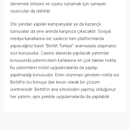
denemek isteyen ve oyunu oynamak için oynayan
oyuncular da dahildir.
Öte yandan yapılan kampanyalar ya da kazançlı
turnuvalar da yine anında karşınıza çıkacaktır. Sosyal
medya kanallarına ise sadece tüm platformlarda
yapacağınız basit “Bettilt Türkiye” aramasıyla ulaşmanız
söz konusudur. Casino alanında yapılacak yatırımlar
konusunda yatırımcıların kafalarına en çok takılan nokta,
bu yatırımların mobil uygulamalarda da yapılıp
yapılmadığı konusudur. Emin olunması gereken nokta ise
Bettilt’in bu konuya dair kesin olarak bir çözüm
üretmesidir. Bettilt’in ana sitesinden yapmış olduğunuz
her yatırım, aynı şekilde uygulamalarda da yapılabilir.