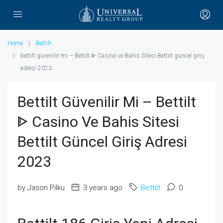
Home
Bettilt
bettilt güvenilir mi – Bettilt ᐈ Casino ve Bahis Sitesi Bettilt güncel giriş
adresi 2023
Bettilt Güvenilir Mi – Bettilt
ᐈ Casino Ve Bahis Sitesi
Bettilt Güncel Giriş Adresi
2023
by Jason Pilku
3 years ago
Bettilt
0