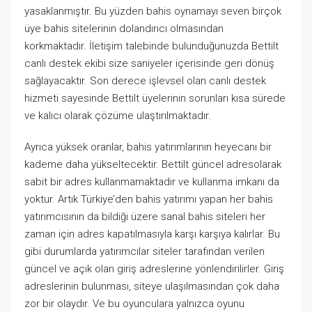
yasaklanmıştır. Bu yüzden bahis oynamayı seven birçok
üye bahis sitelerinin dolandırıcı olmasından
korkmaktadır. İletişim talebinde bulunduğunuzda Bettilt
canlı destek ekibi size saniyeler içerisinde geri dönüş
sağlayacaktır. Son derece işlevsel olan canlı destek
hizmeti sayesinde Bettilt üyelerinin sorunları kısa sürede
ve kalıcı olarak çözüme ulaştırılmaktadır.
Ayrıca yüksek oranlar, bahis yatırımlarının heyecanı bir
kademe daha yükseltecektir. Bettilt güncel adresolarak
sabit bir adres kullanmamaktadır ve kullanma imkanı da
yoktur. Artık Türkiye’den bahis yatırımı yapan her bahis
yatırımcısının da bildiği üzere sanal bahis siteleri her
zaman için adres kapatılmasıyla karşı karşıya kalırlar. Bu
gibi durumlarda yatırımcılar siteler tarafından verilen
güncel ve açık olan giriş adreslerine yönlendirilirler. Giriş
adreslerinin bulunması, siteye ulaşılmasından çok daha
zor bir olaydır. Ve bu oyunculara yalnızca oyunu