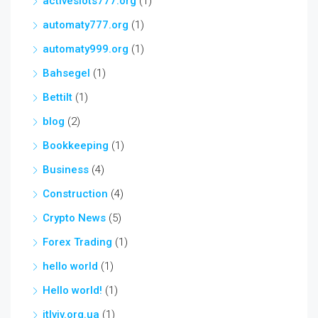
activeslots777.org
(1)
automaty777.org
(1)
automaty999.org
(1)
Bahsegel
(1)
Bettilt
(1)
blog
(2)
Bookkeeping
(1)
Business
(4)
Construction
(4)
Crypto News
(5)
Forex Trading
(1)
hello world
(1)
Hello world!
(1)
itlviv.org.ua
(1)