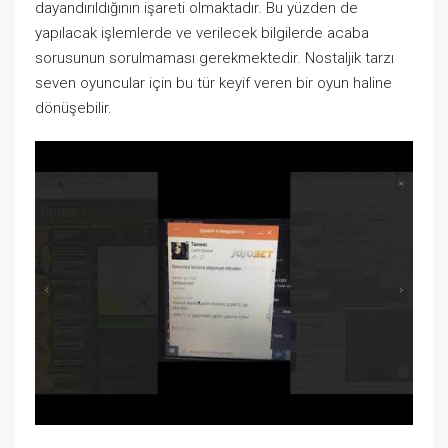
dayandırıldığının işareti olmaktadır. Bu yüzden de
yapılacak işlemlerde ve verilecek bilgilerde acaba
sorusunun sorulmaması gerekmektedir. Nostaljik tarzı
seven oyuncular için bu tür keyif veren bir oyun haline
dönüşebilir.