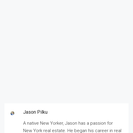
Jason Pilku
A native New Yorker, Jason has a passion for
New York real estate. He began his career in real