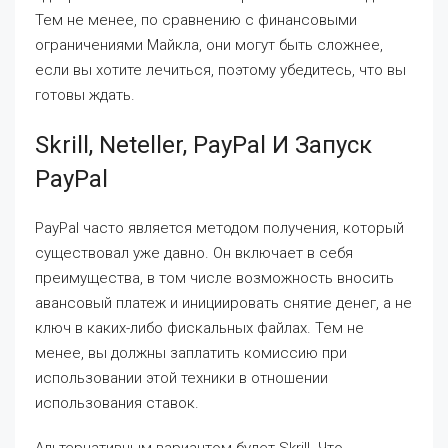
Тем не менее, по сравнению с финансовыми
ограничениями Майкла, они могут быть сложнее,
если вы хотите лечиться, поэтому убедитесь, что вы
готовы ждать.
Skrill, Neteller, PayPal И Запуск
PayPal
PayPal часто является методом получения, который
существовал уже давно. Он включает в себя
преимущества, в том числе возможность вносить
авансовый платеж и инициировать снятие денег, а не
ключ в каких-либо фискальных файлах. Тем не
менее, вы должны заплатить комиссию при
использовании этой техники в отношении
использования ставок.