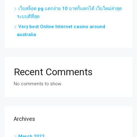
เว็บสล็อต pg แตกง่าย 10 บาทก็แตกได้ เว็บใหม่ล่าสุด
ระบบดีที่สุด
Very best Online Internet casino around
australia
Recent Comments
No comments to show.
Archives
March 2023