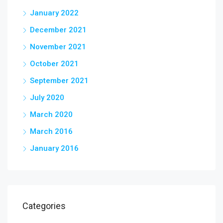
January 2022
December 2021
November 2021
October 2021
September 2021
July 2020
March 2020
March 2016
January 2016
Categories