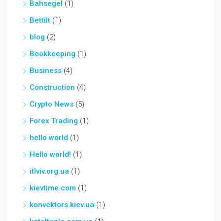
Bahsegel
(1)
Bettilt
(1)
blog
(2)
Bookkeeping
(1)
Business
(4)
Construction
(4)
Crypto News
(5)
Forex Trading
(1)
hello world
(1)
Hello world!
(1)
itlviv.org.ua
(1)
kievtime.com
(1)
konvektors.kiev.ua
(1)