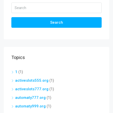
Search
Topics
1
(1)
activeslots555.org
(1)
activeslots777.org
(1)
automaty777.org
(1)
automaty999.org
(1)