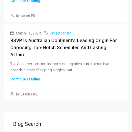
Continue reading
by Jason Pilku
March 16, 2023
Uncategorized
RSVP Is Australian Continent’s Leading Origin For
Choosing Top-Notch Schedules And Lasting
Affairs
The Short Version: not so many dating sites can claim a two-
decade history of helping singles, but...
Continue reading
by Jason Pilku
Blog Search