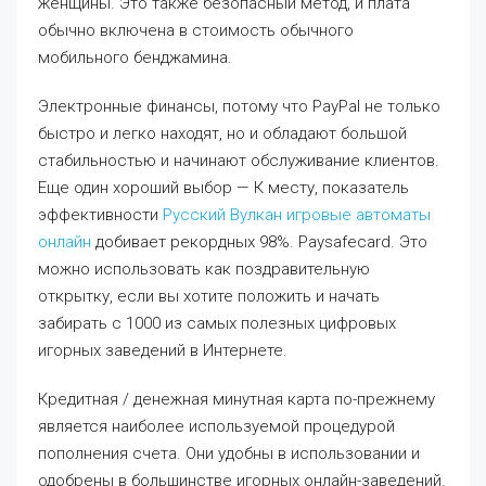
женщины. Это также безопасный метод, и плата
обычно включена в стоимость обычного
мобильного бенджамина.
Электронные финансы, потому что PayPal не только
быстро и легко находят, но и обладают большой
стабильностью и начинают обслуживание клиентов.
Еще один хороший выбор — К месту, показатель
эффективности
Русский Вулкан игровые автоматы
онлайн
добивает рекордных 98%. Paysafecard. Это
можно использовать как поздравительную
открытку, если вы хотите положить и начать
забирать с 1000 из самых полезных цифровых
игорных заведений в Интернете.
Кредитная / денежная минутная карта по-прежнему
является наиболее используемой процедурой
пополнения счета. Они удобны в использовании и
одобрены в большинстве игорных онлайн-заведений.