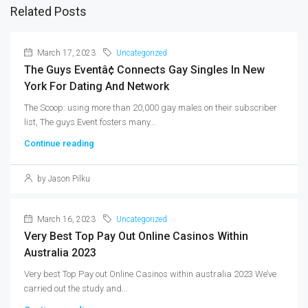
Related Posts
March 17, 2023
Uncategorized
The Guys Eventâ¢ Connects Gay Singles In New
York For Dating And Network
The Scoop: using more than 20,000 gay males on their subscriber
list, The guys Event fosters many...
Continue reading
by Jason Pilku
March 16, 2023
Uncategorized
Very Best Top Pay Out Online Casinos Within
Australia 2023
Very best Top Pay out Online Casinos within australia 2023 We’ve
carried out the study and...