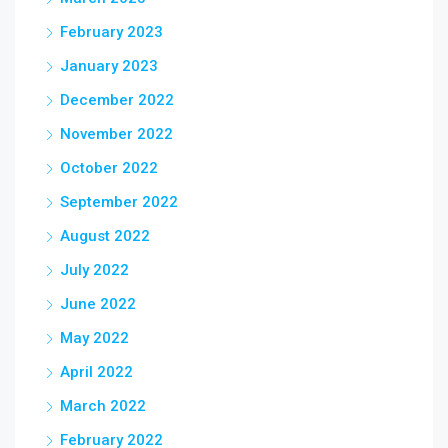
February 2023
January 2023
December 2022
November 2022
October 2022
September 2022
August 2022
July 2022
June 2022
May 2022
April 2022
March 2022
February 2022