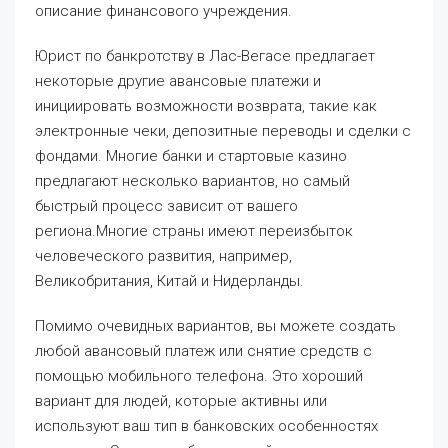
описание финансового учреждения.
Юрист по банкротству в Лас-Вегасе предлагает
некоторые другие авансовые платежи и
инициировать возможности возврата, такие как
электронные чеки, депозитные переводы и сделки с
фондами. Многие банки и стартовые казино
предлагают несколько вариантов, но самый
быстрый процесс зависит от вашего
региона.Многие страны имеют переизбыток
человеческого развития, например,
Великобритания, Китай и Нидерланды.
Помимо очевидных вариантов, вы можете создать
любой авансовый платеж или снятие средств с
помощью мобильного телефона. Это хороший
вариант для людей, которые активны или
используют ваш тип в банковских особенностях