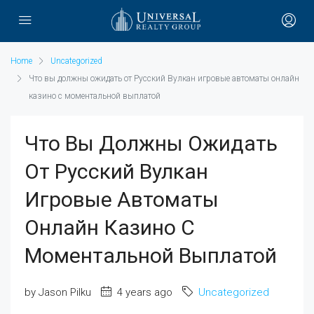
Home
Uncategorized
Что вы должны ожидать от Русский Вулкан игровые автоматы онлайн
казино с моментальной выплатой
Что Вы Должны Ожидать
От Русский Вулкан
Игровые Автоматы
Онлайн Казино С
Моментальной Выплатой
by Jason Pilku
4 years ago
Uncategorized