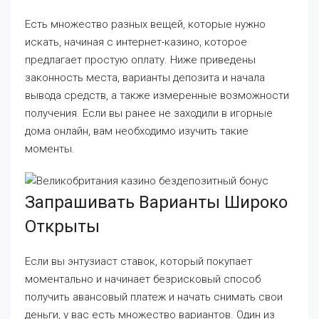
Есть множество разных вещей, которые нужно
искать, начиная с интернет-казино, которое
предлагает простую оплату. Ниже приведены
законность места, варианты депозита и начала
вывода средств, а также измеренные возможности
получения.
Если вы ранее не заходили в игорные
дома онлайн, вам необходимо изучить такие
моменты.
Запрашивать Варианты Широко
Открыты
Если вы энтузиаст ставок, который покупает
моментально и начинает безрисковый способ
получить авансовый платеж и начать снимать свои
деньги, у вас есть множество вариантов. Один из