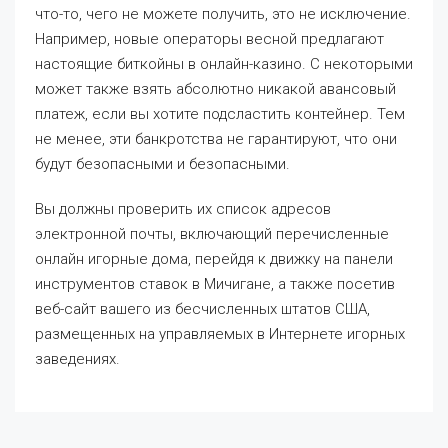
что-то, чего не можете получить, это не исключение.
Например, новые операторы весной предлагают
настоящие биткойны в онлайн-казино. С некоторыми
может также взять абсолютно никакой авансовый
платеж, если вы хотите подсластить контейнер. Тем
не менее, эти банкротства не гарантируют, что они
будут безопасными и безопасными.
Вы должны проверить их список адресов
электронной почты, включающий перечисленные
онлайн игорные дома, перейдя к движку на панели
инструментов ставок в Мичигане, а также посетив
веб-сайт вашего из бесчисленных штатов США,
размещенных на управляемых в Интернете игорных
заведениях.