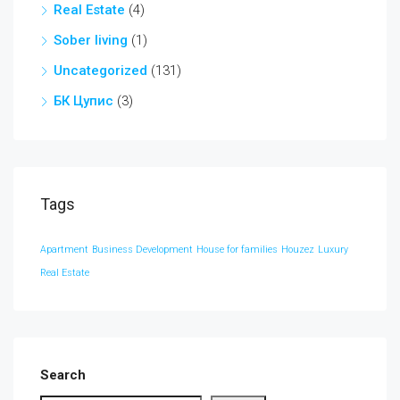
Real Estate
(4)
Sober living
(1)
Uncategorized
(131)
БК Цупис
(3)
Tags
Apartment
Business Development
House for families
Houzez
Luxury
Real Estate
Search