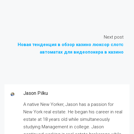
Next post
Новая тенденция в обзор казино люксор слотс
автоматах для видеопокера в казино
Jason Pilku
A native New Yorker, Jason has a passion for
New York real estate. He began his career in real
estate at 18 years old while simultaneously
studying Management in college. Jason