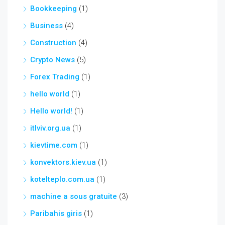
Bookkeeping
(1)
Business
(4)
Construction
(4)
Crypto News
(5)
Forex Trading
(1)
hello world
(1)
Hello world!
(1)
itlviv.org.ua
(1)
kievtime.com
(1)
konvektors.kiev.ua
(1)
kotelteplo.com.ua
(1)
machine a sous gratuite
(3)
Paribahis giris
(1)