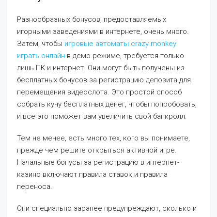
Разнообразных бонусов, предоставляемых
игорными заведениями в интернете, очень много.
Затем, чтобы
игровые автоматы crazy monkey
играть онлайн
в демо режиме, требуется только
лишь ПК и интернет. Они могут быть получены из
бесплатных бонусов за регистрацию депозита для
перемещения видеослота. Это простой способ
собрать кучу бесплатных денег, чтобы попробовать,
и все это поможет вам увеличить свой банкролл.
Тем не менее, есть много тех, кого вы понимаете,
прежде чем решите открыться активной игре.
Начальные бонусы за регистрацию в интернет-
казино включают правила ставок и правила
переноса.
Они специально заранее предупреждают, сколько и