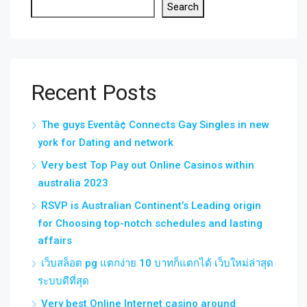
Search
Recent Posts
The guys Eventâ¢ Connects Gay Singles in new
york for Dating and network
Very best Top Pay out Online Casinos within
australia 2023
RSVP is Australian Continent’s Leading origin
for Choosing top-notch schedules and lasting
affairs
เว็บสล็อต pg แตกง่าย 10 บาทก็แตกได้ เว็บใหม่ล่าสุด
ระบบดีที่สุด
Very best Online Internet casino around