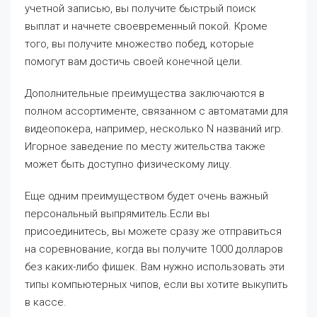
учетной записью, вы получите быстрый поиск
выплат и начнете своевременный покой. Кроме
того, вы получите множество побед, которые
помогут вам достичь своей конечной цели.
Дополнительные преимущества заключаются в
полном ассортименте, связанном с автоматами для
видеопокера, например, несколько N названий игр.
Игорное заведение по месту жительства также
может быть доступно физическому лицу.
Еще одним преимуществом будет очень важный
персональный выпрямитель.Если вы
присоединитесь, вы можете сразу же отправиться
на соревнование, когда вы получите 1000 долларов
без каких-либо фишек. Вам нужно использовать эти
типы компьютерных чипов, если вы хотите выкупить
в кассе.