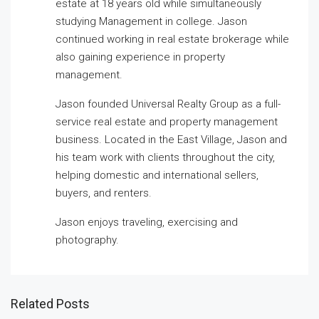
estate at 18 years old while simultaneously
studying Management in college. Jason
continued working in real estate brokerage while
also gaining experience in property
management.
Jason founded Universal Realty Group as a full-
service real estate and property management
business. Located in the East Village, Jason and
his team work with clients throughout the city,
helping domestic and international sellers,
buyers, and renters.
Jason enjoys traveling, exercising and
photography.
Related Posts