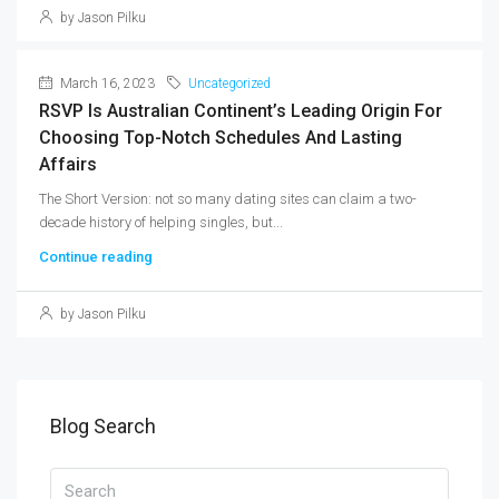
by Jason Pilku
March 16, 2023
Uncategorized
RSVP Is Australian Continent’s Leading Origin For
Choosing Top-Notch Schedules And Lasting
Affairs
The Short Version: not so many dating sites can claim a two-
decade history of helping singles, but...
Continue reading
by Jason Pilku
Blog Search