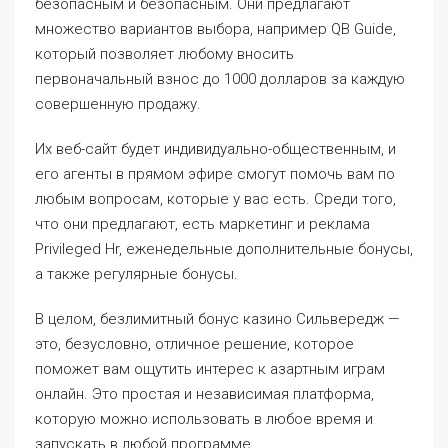
безопасным и безопасным. Они предлагают
множество вариантов выбора, например QB Guide,
который позволяет любому вносить
первоначальный взнос до 1000 долларов за каждую
совершенную продажу.
Их веб-сайт будет индивидуально-общественным, и
его агенты в прямом эфире смогут помочь вам по
любым вопросам, которые у вас есть. Среди того,
что они предлагают, есть маркетинг и реклама
Privileged Hr, еженедельные дополнительные бонусы,
а также регулярные бонусы.
В целом, безлимитный бонус казино Сильвередж —
это, безусловно, отличное решение, которое
поможет вам ощутить интерес к азартным играм
онлайн. Это простая и независимая платформа,
которую можно использовать в любое время и
запускать в любой программе.