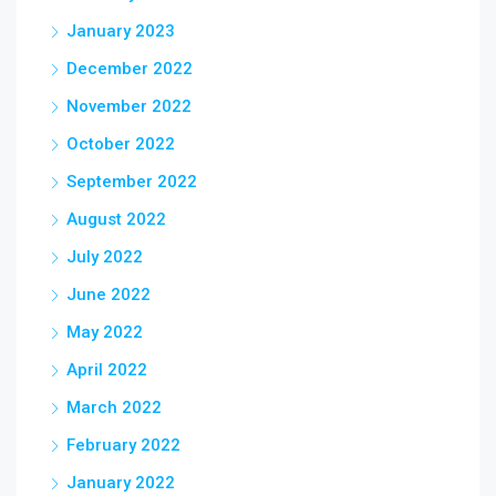
January 2023
December 2022
November 2022
October 2022
September 2022
August 2022
July 2022
June 2022
May 2022
April 2022
March 2022
February 2022
January 2022