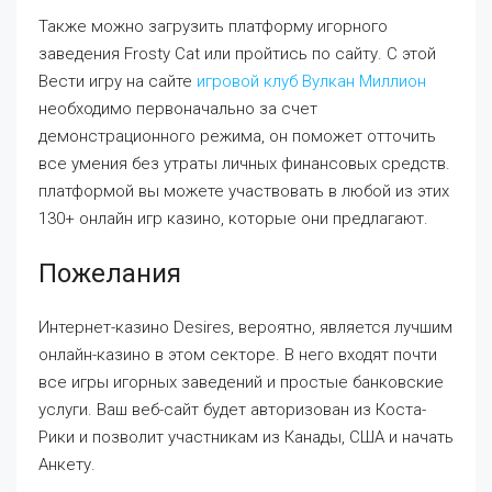
Также можно загрузить платформу игорного
заведения Frosty Cat или пройтись по сайту. С этой
Вести игру на сайте
игровой клуб Вулкан Миллион
необходимо первоначально за счет
демонстрационного режима, он поможет отточить
все умения без утраты личных финансовых средств.
платформой вы можете участвовать в любой из этих
130+ онлайн игр казино, которые они предлагают.
Пожелания
Интернет-казино Desires, вероятно, является лучшим
онлайн-казино в этом секторе. В него входят почти
все игры игорных заведений и простые банковские
услуги. Ваш веб-сайт будет авторизован из Коста-
Рики и позволит участникам из Канады, США и начать
Анкету.