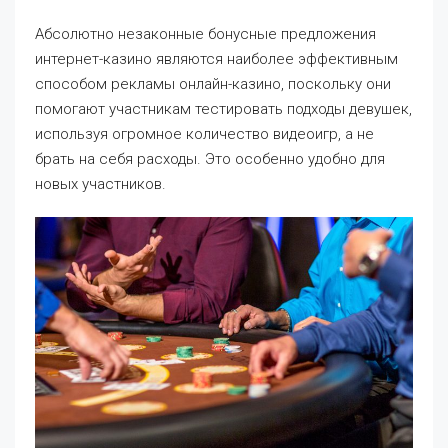
Абсолютно незаконные бонусные предложения
интернет-казино являются наиболее эффективным
способом рекламы онлайн-казино, поскольку они
помогают участникам тестировать подходы девушек,
используя огромное количество видеоигр, а не
брать на себя расходы.
Это особенно удобно для
новых участников.