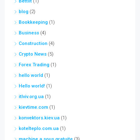
Bettilt
(1)
blog
(2)
Bookkeeping
(1)
Business
(4)
Construction
(4)
Crypto News
(5)
Forex Trading
(1)
hello world
(1)
Hello world!
(1)
itlviv.org.ua
(1)
kievtime.com
(1)
konvektors.kiev.ua
(1)
kotelteplo.com.ua
(1)
machine a sous gratuite
(3)