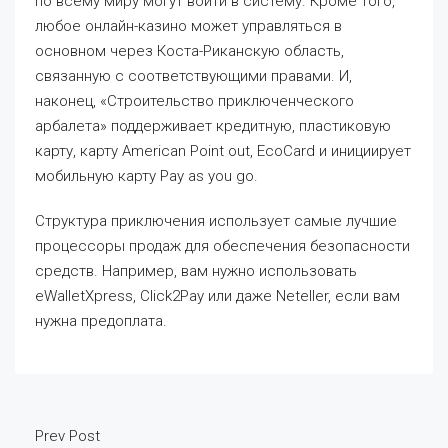
по всему миру могут войти в систему. Кроме того,
любое онлайн-казино может управляться в
основном через Коста-Риканскую область,
связанную с соответствующими правами. И,
наконец, «Строительство приключенческого
арбалета» поддерживает кредитную, пластиковую
карту, карту American Point out, EcoCard и инициирует
мобильную карту Pay as you go.
Структура приключения использует самые лучшие
процессоры продаж для обеспечения безопасности
средств. Например, вам нужно использовать
eWalletXpress, Click2Pay или даже Neteller, если вам
нужна предоплата.
Prev Post