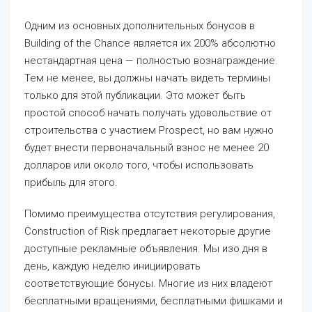
Одним из основных дополнительных бонусов в
Building of the Chance является их 200% абсолютно
нестандартная цена — полностью вознаграждение.
Тем не менее, вы должны начать видеть термины
только для этой публикации. Это может быть
простой способ начать получать удовольствие от
строительства с участием Prospect, но вам нужно
будет внести первоначальный взнос не менее 20
долларов или около того, чтобы использовать
прибыль для этого.
Помимо преимущества отсутствия регулирования,
Construction of Risk предлагает некоторые другие
доступные рекламные объявления. Мы изо дня в
день, каждую неделю инициировать
соответствующие бонусы. Многие из них владеют
бесплатными вращениями, бесплатными фишками и