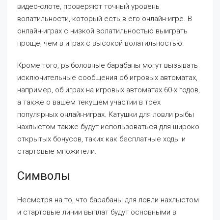
видео-слоте, проверяют точный уровень
волатильности, который есть в его онлайн-игре. В
онлайн-играх с низкой волатильностью выиграть
проще, чем в играх с высокой волатильностью.
Кроме того, рыболовные барабаны могут вызывать
исключительные сообщения об игровых автоматах,
например, об играх на игровых автоматах 60-х годов,
а также о вашем текущем участии в трех
популярных онлайн-играх. Катушки для ловли рыбы
нахлыстом также будут использоваться для широко
открытых бонусов, таких как бесплатные ходы и
стартовые множители.
Символы
Несмотря на то, что барабаны для ловли нахлыстом
и стартовые линии выплат будут основными в