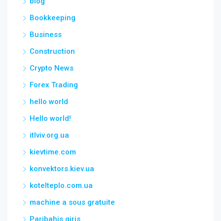
blog
Bookkeeping
Business
Construction
Crypto News
Forex Trading
hello world
Hello world!
itlviv.org.ua
kievtime.com
konvektors.kiev.ua
kotelteplo.com.ua
machine a sous gratuite
Paribahis giris