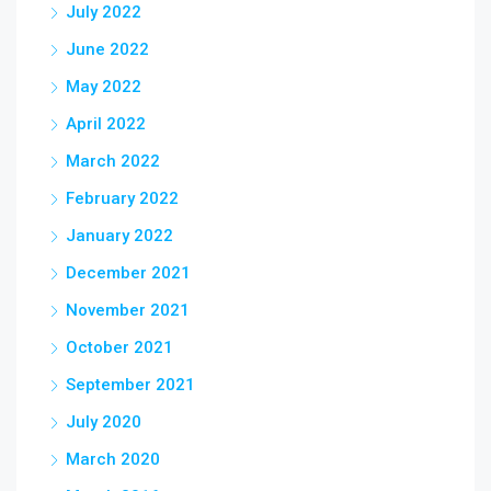
July 2022
June 2022
May 2022
April 2022
March 2022
February 2022
January 2022
December 2021
November 2021
October 2021
September 2021
July 2020
March 2020