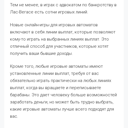
Тем не менее, в играх с адвокатом по банкротству в
Лас-Вегасе есть сотни игровых линий.
Новые онлайн-игры для игровых автоматов
включают в себя линии выплат, которые позволяют
кому-то играть на выбранных линиях выплат. Это
отличный способ для участников, которые хотят
получить ваши бывшие доходы.
Кроме того, любые игровые автоматы имеют
установленные линии выплат, требуя от вас
обязательно играть практически на любых линиях
выплат, когда вы вращаете и переписываете
барабаны. Это дает человеку больше возможностей
заработать деньги, но может быть трудно выбрать,
какие игровые автоматы лучше всего подходят для
вас.