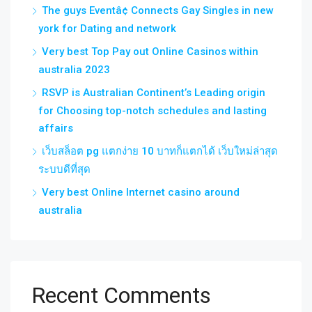
The guys Eventâ¢ Connects Gay Singles in new
york for Dating and network
Very best Top Pay out Online Casinos within
australia 2023
RSVP is Australian Continent’s Leading origin
for Choosing top-notch schedules and lasting
affairs
เว็บสล็อต pg แตกง่าย 10 บาทก็แตกได้ เว็บใหม่ล่าสุด
ระบบดีที่สุด
Very best Online Internet casino around
australia
Recent Comments