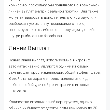
комиссию, поскольку они появляются с возможной
линией выплат внутри реальной покупки. Они также
могут активировать дополнительную круговую или
разбросанную выплату независимо от того,
генерирует ли кто-либо всю полосу идеи где-либо
внутри рыболовных барабанов.
Линии Выплат
Новые линии выплат, используемые в игровых
автоматах казино, являются одними из самых
важных факторов, изменяющих общий эффект шара.
В этой статье заранее представлены стили для
выбора любой удачной регистрации в игровых
автоматах.
Количество игровых линий варьируется, однако
обычно их бывает от десяти, если вам нужно до 30.