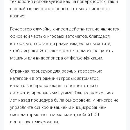
технология используется как на поверхностях, так и
в онлайн-казино и в игровых автоматах интернет-
казино.
Генератор случайных чисел действительно является
основной частью игровых автоматов, благодаря
которым он остается разумным, если вы хотите,
чтобы игроки. Это также может помочь защитить
машины для видеопокера от фальсификации.
Странная процедура для разных возрастных
категорий в отношении игровых автоматов
изначально проводилась в соответствии с
автоматизированными путями. Однако несколько
лет назад процедура была оцифрована. И никогда не
управляйте синхронизацией и инициированием
систем тормозного механизма, любой ГСЧ
использует микрочипы.