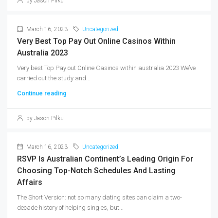
by Jason Pilku
March 16, 2023
Uncategorized
Very Best Top Pay Out Online Casinos Within
Australia 2023
Very best Top Pay out Online Casinos within australia 2023 We’ve
carried out the study and...
Continue reading
by Jason Pilku
March 16, 2023
Uncategorized
RSVP Is Australian Continent’s Leading Origin For
Choosing Top-Notch Schedules And Lasting
Affairs
The Short Version: not so many dating sites can claim a two-
decade history of helping singles, but...