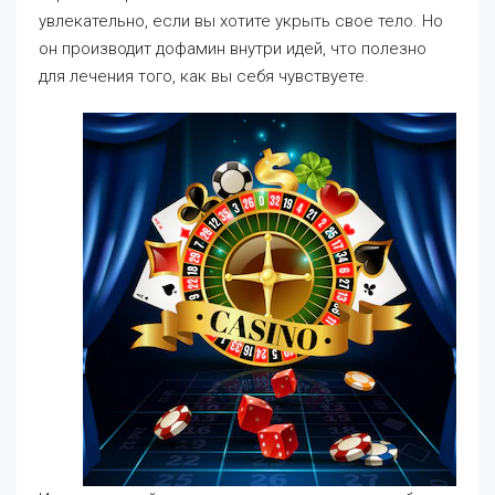
увлекательно, если вы хотите укрыть свое тело. Но
он производит дофамин внутри идей, что полезно
для лечения того, как вы себя чувствуете.