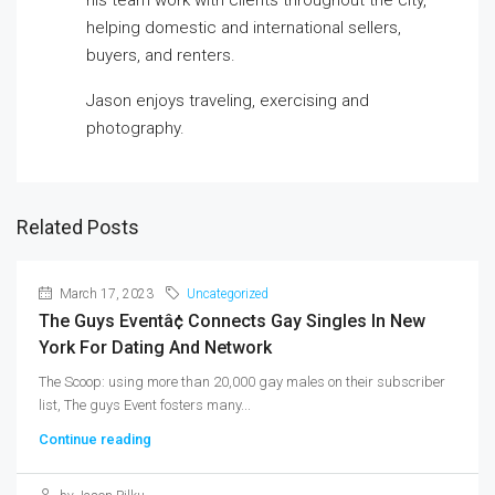
his team work with clients throughout the city,
helping domestic and international sellers,
buyers, and renters.
Jason enjoys traveling, exercising and
photography.
Related Posts
March 17, 2023
Uncategorized
The Guys Eventâ¢ Connects Gay Singles In New
York For Dating And Network
The Scoop: using more than 20,000 gay males on their subscriber
list, The guys Event fosters many...
Continue reading