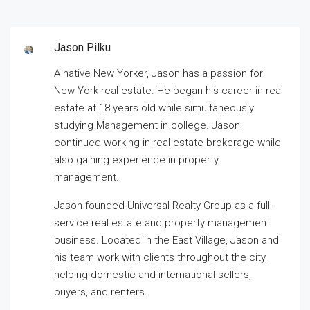
Jason Pilku
A native New Yorker, Jason has a passion for
New York real estate. He began his career in real
estate at 18 years old while simultaneously
studying Management in college. Jason
continued working in real estate brokerage while
also gaining experience in property
management.
Jason founded Universal Realty Group as a full-
service real estate and property management
business. Located in the East Village, Jason and
his team work with clients throughout the city,
helping domestic and international sellers,
buyers, and renters.