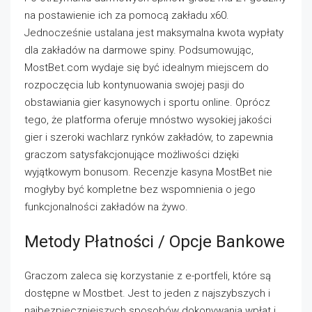
na postawienie ich za pomocą zakładu x60.
Jednocześnie ustalana jest maksymalna kwota wypłaty
dla zakładów na darmowe spiny. Podsumowując,
MostBet.com wydaje się być idealnym miejscem do
rozpoczęcia lub kontynuowania swojej pasji do
obstawiania gier kasynowych i sportu online. Oprócz
tego, że platforma oferuje mnóstwo wysokiej jakości
gier i szeroki wachlarz rynków zakładów, to zapewnia
graczom satysfakcjonujące możliwości dzięki
wyjątkowym bonusom. Recenzje kasyna MostBet nie
mogłyby być kompletne bez wspomnienia o jego
funkcjonalności zakładów na żywo.
Metody Płatności / Opcje Bankowe
Graczom zaleca się korzystanie z e-portfeli, które są
dostępne w Mostbet. Jest to jeden z najszybszych i
najbezpieczniejszych sposobów dokonywania wpłat i