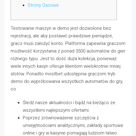
Strony Oazowe
Testowanie maszyn w demo jest dozwolone bez
rejestracji, ale aby postawić prawdziwe pieniądze,
gracz musi założyć konto. Platforma zapewnia graczom
możliwość korzystania z ponad 3500 automatów do gier
różnego typu. Jest to dość duża kolekcja, ponieważ
wiele innych kasyn oferuje klientom wielokrotnie mniej
slotów. Ponadto mostbet udostępnia graczom tryb
demo do wypróbowania wszystkich automatów do gry,
co
Śledź nasze aktualności i bądź na bieżąco ze
wszystkimi najlepszymi ofertami.
Poprzez zrównoważenie szczęścia z
umiejętnościami analitycznymi, zakłady sportowe
online i gry w kasynie pomagają ludziom łatwo