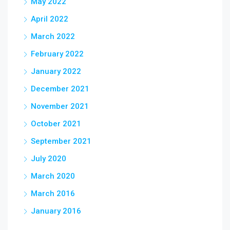
May 2022
April 2022
March 2022
February 2022
January 2022
December 2021
November 2021
October 2021
September 2021
July 2020
March 2020
March 2016
January 2016