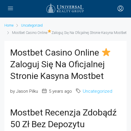
Home
Uncategorized
Mostbet Casino Online
Zaloguj Się Na Oficjalnej Stronie Kasyna Mostbet
Mostbet Casino Online
Zaloguj Się Na Oficjalnej
Stronie Kasyna Mostbet
by Jason Pilku
5 years ago
Uncategorized
Mostbet Recenzja Zdobądź
50 Zł Bez Depozytu