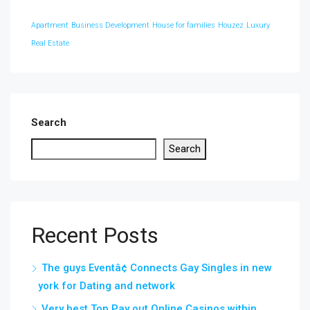
Apartment
Business Development
House for families
Houzez
Luxury
Real Estate
Search
Search
Recent Posts
The guys Eventâ¢ Connects Gay Singles in new
york for Dating and network
Very best Top Pay out Online Casinos within