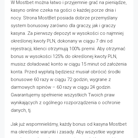
W Mostbet można łatwo i przyjemnie grać na pieniądze,
kasyno online czeka na gości o każdej porze dnia i
nocy. Strona MostBet posiada dobrze przemyślany
system bonusowy zarówno dla graczy, jak i graczy
kasyna. Za pierwszy depozyt w wysokości co najmniej
określonej kwoty PLN, dokonany w ciągu 7 dni od
rejestracji, klienci otrzymują 100% premii. Aby otrzymać
bonus w wysokości 125% do określonej kwoty PLN,
musisz doładować konto w ciągu 15 minut od założenia
konta. Przed wypłatą będziesz musiał obrócić środki
bonusowe 60 razy w ciągu 72 godzin, wygrane z
darmowych spinów – 60 razy w ciągu 24 godzin.
Gwarantujemy spełnienie wszystkich Twoich praw
wynikających z ogólnego rozporządzenia o ochronie
danych, tj.
Jak już wspomnieliśmy, każdy bonus od kasyna Mostbet
ma określone warunki i zasady. Aby wszystkie wygrane