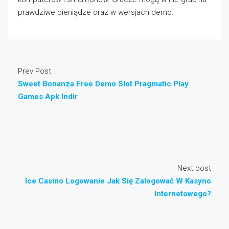
prawdziwe pieniądze oraz w wersjach demo.
Prev Post
Sweet Bonanza Free Demo Slot Pragmatic Play
Games Apk Indir
Next post
Ice Casino Logowanie Jak Się Zalogować W Kasyno
Internetowego?