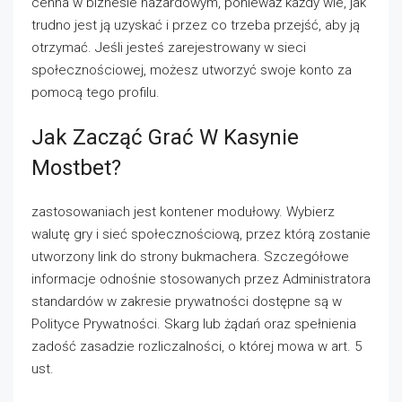
cenna w biznesie hazardowym, ponieważ każdy wie, jak
trudno jest ją uzyskać i przez co trzeba przejść, aby ją
otrzymać. Jeśli jesteś zarejestrowany w sieci
społecznościowej, możesz utworzyć swoje konto za
pomocą tego profilu.
Jak Zacząć Grać W Kasynie
Mostbet?
zastosowaniach jest kontener modułowy. Wybierz
walutę gry i sieć społecznościową, przez którą zostanie
utworzony link do strony bukmachera. Szczegółowe
informacje odnośnie stosowanych przez Administratora
standardów w zakresie prywatności dostępne są w
Polityce Prywatności. Skarg lub żądań oraz spełnienia
zadość zasadzie rozliczalności, o której mowa w art. 5
ust.